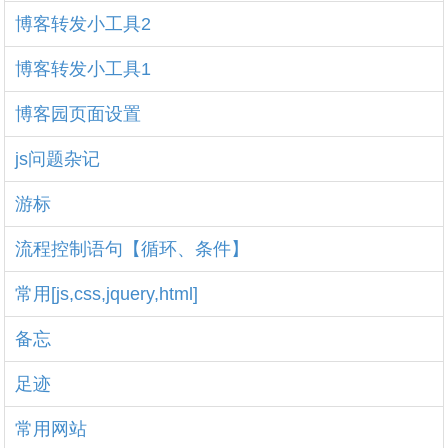
博客转发小工具2
博客转发小工具1
博客园页面设置
js问题杂记
游标
流程控制语句【循环、条件】
常用[js,css,jquery,html]
备忘
足迹
常用网站