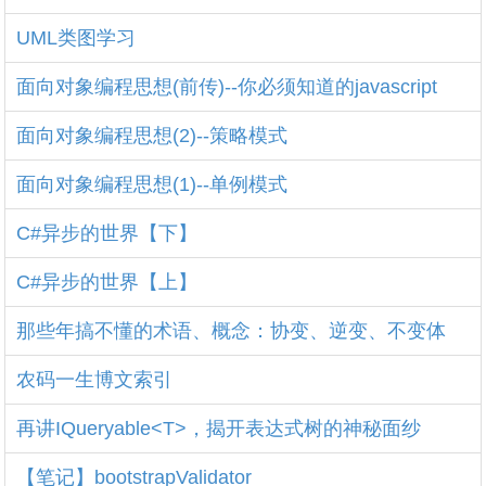
UML类图学习
面向对象编程思想(前传)--你必须知道的javascript
面向对象编程思想(2)--策略模式
面向对象编程思想(1)--单例模式
C#异步的世界【下】
C#异步的世界【上】
那些年搞不懂的术语、概念：协变、逆变、不变体
农码一生博文索引
再讲IQueryable<T>，揭开表达式树的神秘面纱
【笔记】bootstrapValidator