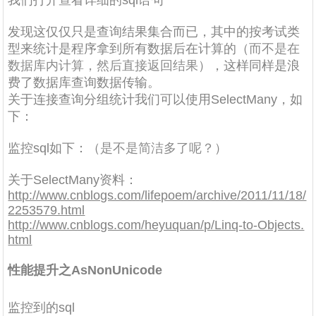
我们打开查看详细的sql语句
发现这仅仅只是查询结果集合而已，其中的按考试类
型来统计是程序拿到所有数据后在计算的（
而不是在
数据库内计算，然后直接返回结果
），这样同样是浪
费了数据库查询数据传输。
关于连接查询分组统计我们可以使用SelectMany，如
下：
监控sql如下：（
是不是简洁多了呢？
）
关于SelectMany资料：
http://www.cnblogs.com/lifepoem/archive/2011/11/18/
2253579.html
http://www.cnblogs.com/heyuquan/p/Linq-to-Objects.
html
性能提升之AsNonUnicode
监控到的sql