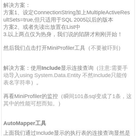
解决方案：
方案1、设定ConnectionString加上MultipleActiveRes
ultSets=true,但只适用于SQL 2005以后的版本
方案2、或者先读出放置在List中
3.以上两点仅为热身，我们说的陷阱才刚刚开始！
然后我们点击打开MiniProfiler工具（
不要被吓到
）
解决方案：使用
Include
显示连接查询（
注意:需要手
动导入using System.Data.Entity 不然Include只能传
表名字符串
）。
再看MiniProfiler的监控（
瞬间101条sql变成了1条，这
其中的性能可想而知。
）
AutoMapper工具
上面我们通过Include显示的执行表的连接查询显然是