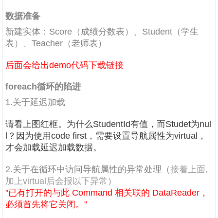
数据准备
新建实体：Score（成绩分数表）、Student（学生
表）、Teacher（老师表）
后面会给出demo代码下载链接
foreach循环的陷进
1.关于延迟加载
请看上图红框。为什么StudentId有值，而Studet为nul
l？因为使用code first，需要设置导航属性为virtual，
才会加载延迟加载数据。
2.关于在循环中访问导航属性的异常处理（
接着上面,
加上virtual后会报以下异常
）
"已有打开的与此 Command 相关联的 DataReader，
必须首先将它关闭。"