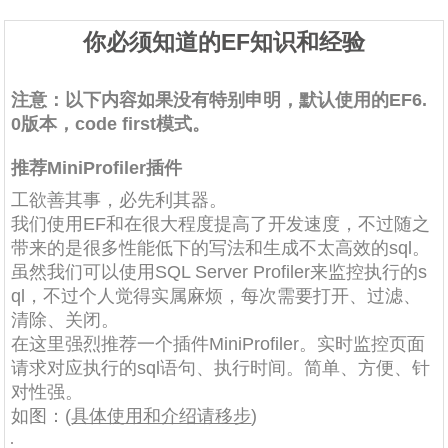
你必须知道的EF知识和经验
注意：以下内容如果没有特别申明，默认使用的
EF6.
0版本，code
first模式
。
推荐MiniProfiler插件
工欲善其事，必先利其器。
我们使用EF和在很大程度提高了开发速度，不过随之
带来的是很多性能低下的写法和生成不太高效的sql。
虽然我们可以使用SQL Server Profiler来监控执行的s
ql，不过个人觉得实属麻烦，每次需要打开、过滤、
清除、关闭。
在这里强烈推荐一个插件MiniProfiler。实时监控页面
请求对应执行的sql语句、执行时间。简单、方便、针
对性强。
如图：(
具体使用和介绍请移步
)