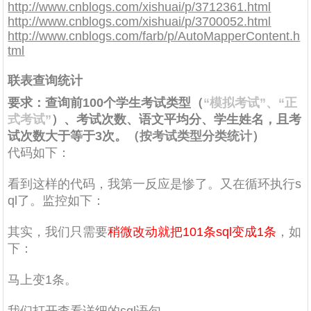
http://www.cnblogs.com/xishuai/p/3712361.html
http://www.cnblogs.com/xishuai/p/3700052.html
http://www.cnblogs.com/farb/p/AutoMapperContent.h
tml
联表查询统计
要求：查询前100个学生考试类型（
“模拟考试”、“正
式考试”
）、考试次数、语文平均分、学生姓名，且考
试次数大于等于3次。（
按考试类型分类统计
）
代码如下：
看到这样的代码，我第一反应是惨了。又在循环执行s
ql了。监控如下：
其实，我们只需要
稍微改动就把101条sql变成1条
，如
下：
马上变1条。