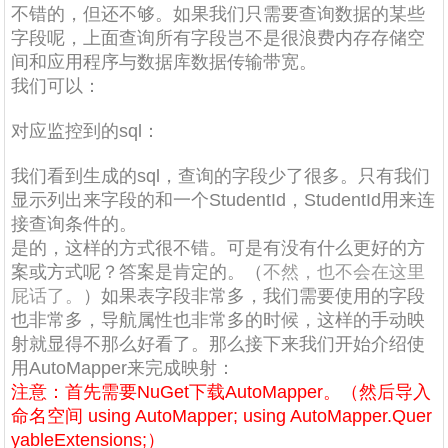
不错的，但还不够。如果我们只需要查询数据的某些
字段呢，上面查询所有字段岂不是很浪费内存存储空
间和应用程序与数据库数据传输带宽。
我们可以：
对应监控到的sql：
我们看到生成的sql，查询的字段少了很多。只有我们
显示列出来字段的和一个StudentId，StudentId用来连
接查询条件的。
是的，这样的方式很不错。可是有没有什么更好的方
案或方式呢？答案是肯定的。（
不然，也不会在这里
屁话了。
）如果表字段非常多，我们需要使用的字段
也非常多，导航属性也非常多的时候，这样的手动映
射就显得不那么好看了。那么接下来我们开始介绍使
用AutoMapper来完成映射：
注意：首先需要NuGet下载AutoMapper。（然后导入
命名空间 using AutoMapper; using AutoMapper.Quer
yableExtensions;）