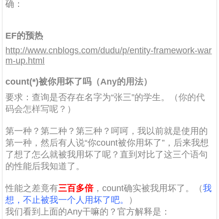
确：
EF的预热
http://www.cnblogs.com/dudu/p/entity-framework-war
m-up.html
count(*)被你用坏了吗
（Any的用法）
要求：查询是否存在名字为“张三”的学生。（
你的代
码会怎样写呢？
）
第一种？第二种？第三种？呵呵，我以前就是使用的
第一种，然后有人说“你count被你用坏了”，后来我想
了想了怎么就被我用坏了呢？直到对比了这三个语句
的性能后我知道了。
性能之差竟有
三百多倍
，count确实被我用坏了。（
我
想，不止被我一个人用坏了吧。
）
我们看到上面的Any干嘛的？官方解释是：