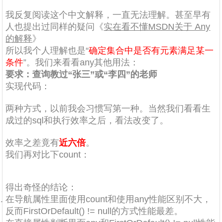
我反复阅读这个中文解释，一直无法理解。甚至早有
人也提出过同样的疑问《
实在看不懂MSDN关于 Any
的解释
》
所以我个人理解也是“
确定集合中是否有元素满足某一
条件
”。我们来看看any其他用法：
要求：查询教过“张三”或“李四”的老师
实现代码：
两种方式，以前我会习惯写第一种。当然我们看看生
成过的sql和执行效率之后，看法改变了。
效率之差竟有
近六倍
。
我们再对比下count：
得出奇怪的结论：
在导航属性里面使用count和使用any性能区别不大，
反而FirstOrDefault() != null的方式性能最差。