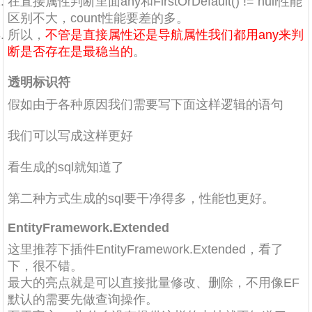
在直接属性判断里面any和FirstOrDefault() != null性能
区别不大，count性能要差的多。
所以，
不管是直接属性还是导航属性我们都用any来判
断是否存在是最稳当的
。
透明标识符
假如由于各种原因我们需要写下面这样逻辑的语句
我们可以写成这样更好
看生成的sql就知道了
第二种方式生成的sql要干净得多，性能也更好。
EntityFramework.Extended
这里推荐下插件EntityFramework.Extended，看了
下，很不错。
最大的亮点就是可以直接批量修改、删除，不用像EF
默认的需要先做查询操作。