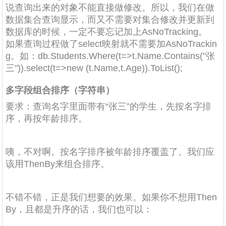
说查询出来的对象不能直接做修改。所以，我们在做
数据集合查询显示，而又不需要对集合修改并更新到
数据库的时候，一定不要忘记加上AsNoTracking。
如果查询过程做了select映射就不需要加AsNoTrackin
g。如：db.Students.Where(t=>t.Name.Contains("张
三")).select(t=>new (t.Name,t.Age)).ToList();
多字段组合排序（字符串）
要求：查询名字里面带有“张三”的学生，先按名字排
序，再按年龄排序。
咦，不对啊。按名字排序被年龄排序覆盖了。我们应
该用ThenBy来组合排序。
不错不错，正是我们想要的效果。如果你不想用Then
By，且都是升序的话，我们也可以：