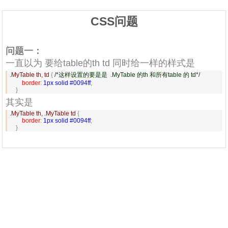
CSS问题
问题一：
一直以为 要给table的th td 同时给一样的样式是
.MyTable th, td 
{ 
/*这样设置的要是是  .MyTable 的th 和所有table 的 td*/
        border
:
 1px solid #0094ff
;

    }
其实是
.MyTable th, .MyTable td 
{
        border
:
 1px solid #0094ff
;

    }