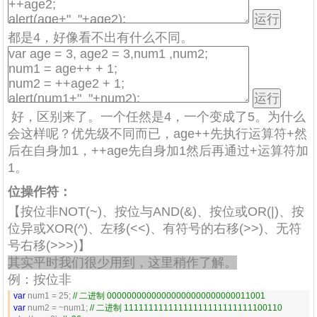
都是4，好像看不出有什么不同。
好，区别来了。一个任然是4，一个变成了5。为什么
会这样呢？优先级不同而已，age++先执行运算符+然
后在自身加1，++age先自身加1然后再通过+运算符加
1。
位操作符
：
【按位非NOT(~)、按位与AND(&)、按位或OR(|)、按
位异或XOR(^)、左移(<<)、有符号的右移(>>)、无符
号右移(>>>)】
其实平时我们很少用到，这里稍作了解。
例：按位非
var
 num1 = 25; 
//
 二进制 00000000000000000000000000011001
var
 num2 = ~num1; 
//
 二进制 11111111111111111111111111100110