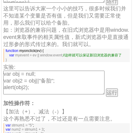
这里可以告诉大家一个小小的技巧，很多时候我们并
不知道某个变量是否有值，但是我们又需要正常使
用，那么我们可以给个备胎。
如：浏览器的兼容问题，在旧式浏览器中是用window.
event来取事件的相关属性值，新式浏览器中是直接通
过形参的形式传过来的。我们就可以。
function
 myonclick(ev) {

var
 myevent = ev || window.event;
//
这样就可以保证新旧浏览器的兼容了
}
实验:
加性操作符
：
【加法（+）、减法（-）】
这个再熟悉不过了，不过还是有一点需要注意。
var
 strnum1 = "5"
var
 num2 = strnum1 + 3