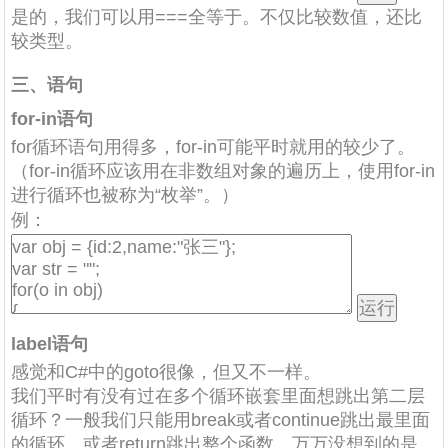
是的，我们可以用===全等于。不仅比较数值，还比
较类型。
三、语句
for-in语句
for循环语句用得多，for-in可能平时就用的较少了。
（for-in循环应该用在非数组对象的遍历上，使用for-in
进行循环也被称为“枚举”。）
例：
label语句
感觉和C#中的goto很像，但又不一样。
我们平时有没有过在多个循环嵌套里面想跳出第二层
循环？一般我们只能用break或者continue跳出最里面
的循环，或者return跳出整个函数。万万没想到的是，