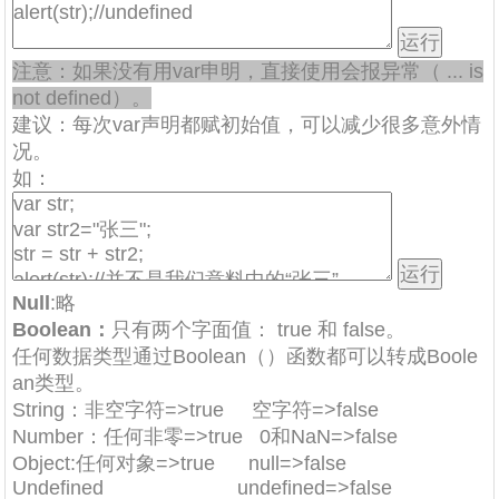
注意：如果没有用var申明，直接使用会报异常（ ... is
not defined）。
建议：每次var声明都赋初始值，可以减少很多意外情
况。
如：
Null
:略
Boolean：
只有两个字面值： true 和 false。
任何数据类型通过Boolean（）函数都可以转成Boole
an类型。
String：非空字符=>true 空字符=>false
Number：任何非零=>true 0和NaN=>false
Object:任何对象=>true null=>false
Undefined undefined=>false