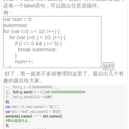
还有一个label语句，可以跳出任意层循环。
例：
好了，第一篇差不多就整理到这里了。最后出几个有
趣的题目给大家。
一、为什么 1＝0.9999999999
…… 

二、为什么 alert(
0.1 + 0.2)
//
0.30000000000000004
三、为什么 alert(0123 + 4)
//
87
var
 obj1 = {}; obj1.name2 = "张三"
var
 str1 = "test"; str1.name2 = "李四"
;

alert(obj1.name2 
+ " " +
//
弹出值是什么