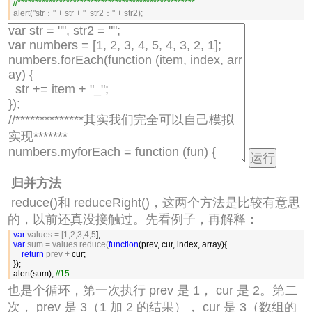
//
***************************************************
alert("str：" + str + "  str2：" + str2);
归并方法
reduce()和 reduceRight()，这两个方法是比较有意思
的，以前还真没接触过。先看例子，再解释：
var
 values = [1,2,3,4,5
var
 sum = values.reduce(
function
    return
 prev +
 cur;

});

alert(sum); 
//
15
也是个循环，第一次执行 prev 是 1， cur 是 2。第二
次， prev 是 3（1 加 2 的结果）， cur 是 3（数组的