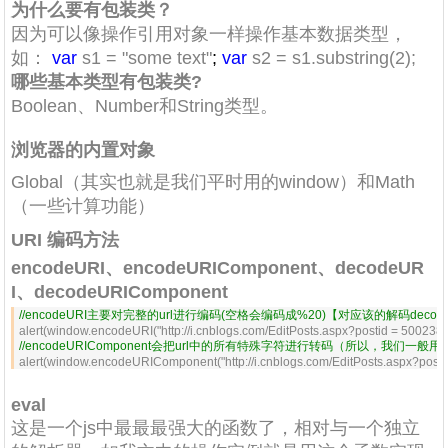
为什么要有包装类？
因为可以像操作引用对象一样操作基本数据类型，
如：
var
s1 = "some text"
;
var
s2 = s1.substring(2);
哪些基本类型有包装类?
Boolean、Number和String类型。
浏览器的内置对象
Global（其实也就是我们平时用的window）和Math
（一些计算功能）
URI 编码方法
encodeURI、encodeURIComponent、decodeUR
I、decodeURIComponent
//
encodeURI主要对完整的url进行编码(空格会编码成%20)【对应该的解码decode
alert(window.encodeURI("http://i.cnblogs.com/EditPosts.aspx?postid = 500238
//
encodeURIComponent会把url中的所有特殊字符进行转码（所以，我们一般用来
alert(window.encodeURIComponent("http://i.cnblogs.com/EditPosts.aspx?posti
eval
这是一个js中最最最强大的函数了，相对与一个独立