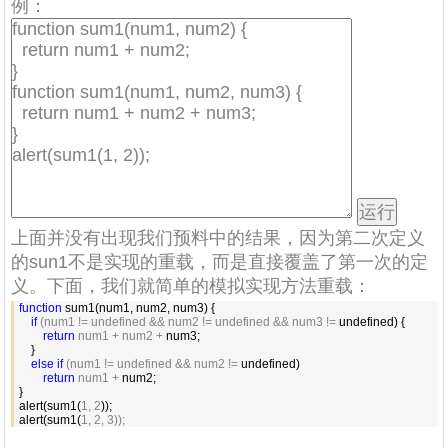
例：
上面并没有出现我们预料中的结果，因为第二次定义
的sun1不是实现的重载，而是直接覆盖了第一次的定
义。下面，我们就简单的模拟实现方法重载：
function
 sum1(num1, num2, num3) {

if
 (num1 != undefined && num2 != undefined && num3 !=
 undefined) {

return
 num1 + num2 +
 num3;

    }

else
if
 (num1 != undefined && num2 !=
 undefined)

return
 num1 +
 num2;

}

alert(sum1(
1, 2
));

alert(sum1(
1, 2, 3));