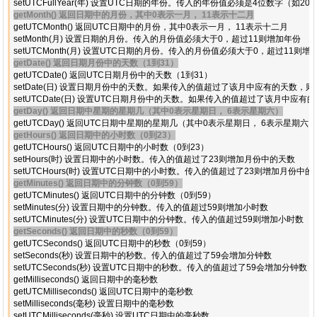
getMonth() 返回日期中的月份，其中0表示一月， 11表示十二月
getUTCMonth() 返回UTC日期中的月份，其中0表示一月， 11表示十二月

setMonth(月) 设置日期的月份。传入的月份值必须大于0，超过11则增加年份

getDate() 返回日期月份中的天数（1到31）
getUTCDate() 返回UTC日期月份中的天数（1到31）

setDate(日) 设置日期月份中的天数。如果传入的值超过了该月中应有的天数，则
getDay() 返回日期中星期的星期几（其中0表示星期日， 6表示星期六）
getHours() 返回日期中的小时数（0到23）
getUTCHours() 返回UTC日期中的小时数（0到23）

setHours(时) 设置日期中的小时数。传入的值超过了23则增加月份中的天数

getMinutes() 返回日期中的分钟数（0到59）
getUTCMinutes() 返回UTC日期中的分钟数（0到59）

setMinutes(分) 设置日期中的分钟数。传入的值超过59则增加小时数

getSeconds() 返回日期中的秒数（0到59）
getUTCSeconds() 返回UTC日期中的秒数（0到59）

setSeconds(秒) 设置日期中的秒数。传入的值超过了59会增加分钟数

setUTCSeconds(秒) 设置UTC日期中的秒数。传入的值超过了59会增加分钟数

getMilliseconds() 返回日期中的毫秒数

getUTCMilliseconds() 返回UTC日期中的毫秒数

setMilliseconds(毫秒) 设置日期中的毫秒数
setUTCMilliseconds(毫秒) 设置UTC日期中的毫秒数
