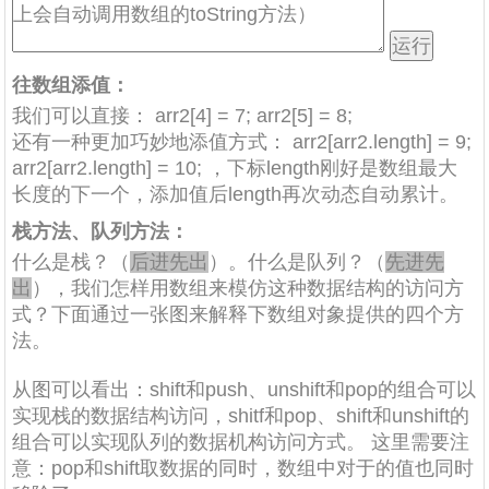
往数组添值：
我们可以直接：
arr2[4] = 7; arr2[5] = 8;
还有一种更加巧妙地添值方式：
arr2[arr2.length] = 9;
arr2[arr2.length] = 10;
，下标length刚好是数组最大
长度的下一个，添加值后length再次动态自动累计。
栈方法、队列方法：
什么是栈？（
后进先出
）。什么是队列？（
先进先
出
），我们怎样用数组来模仿这种数据结构的访问方
式？下面通过一张图来解释下数组对象提供的四个方
法。
从图可以看出：shift和push、unshift和pop的组合可以
实现栈的数据结构访问，shitf和pop、shift和unshift的
组合可以实现队列的数据机构访问方式。 这里需要注
意：pop和shift取数据的同时，数组中对于的值也同时