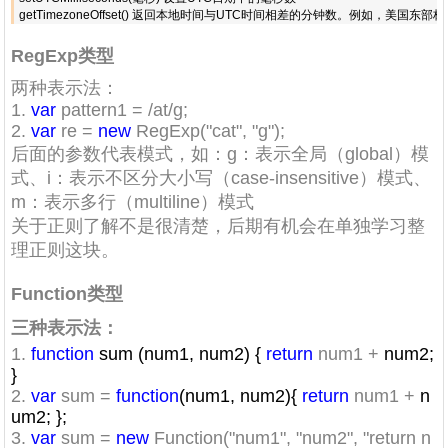
getTimezoneOffset() 返回本地时间与UTC时间相差的分钟数。例如，
RegExp类型
两种表示法：
1.
var
pattern1 = /at/g;
2.
var
re =
new
RegExp("cat", "g");
后面的参数代表模式，如：g：表示全局（global）模
式、i：表示不区分大小写（case-insensitive）模式、
m：表示多行（multiline）模式
关于正则了解不是很清楚，后期有机会在单独学习整
理正则这块。
Function类型
三种表示法：
1.
function
sum (num1, num2) {
return
num1 +
num2;
}
2.
var
sum =
function
(num1, num2){
return
num1 +
n
um2; };
3.
var
sum =
new
Function("num1", "num2", "return n