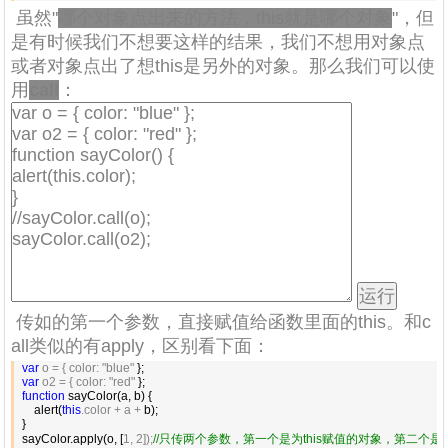
虽然"
哪个对象点出来的方法，this就是哪个对象
"，但
是有时候我们不想要这样的结果，我们不想用对象点
或者对象点出了想this是另外的对象。那么我们可以使
用
call
：
传如的第一个参数，直接赋值给函数里面的this。和c
all类似的有apply，区别看下面：
var
 o = { color: "blue"
 };

var
 o2 = { color: "red"
 };

function
 sayColor(a, b) {

     alert(
this
.color + a +
 b);

 }

 sayColor.apply(o, [
1, 2]);
//
只传两个参数，第一个是为this赋值的对象，第二个是