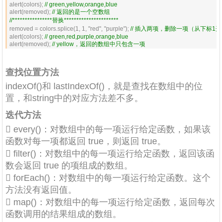
alert(colors); 
//
 green,yellow,orange,blue
alert(removed); 
//
 返回的是一个空数组
//
****************替换**********************
removed = colors.splice(1, 1, "red", "purple"); 
//
 插入两项，删除一项（从下标1开始
alert(colors); 
//
 green,red,purple,orange,blue
alert(removed); 
//
 yellow，返回的数组中只包含一项
查找位置方法
indexOf()和 lastIndexOf()，就是查找在数组中的位
置，和string中的对应方法差不多。
迭代方法
 every()：对数组中的每一项运行给定函数，如果该
函数对每一项都返回 true，则返回 true。
 filter()：对数组中的每一项运行给定函数，返回该函
数会返回 true 的项组成的数组。
 forEach()：对数组中的每一项运行给定函数。这个
方法没有返回值。
 map()：对数组中的每一项运行给定函数，返回每次
函数调用的结果组成的数组。