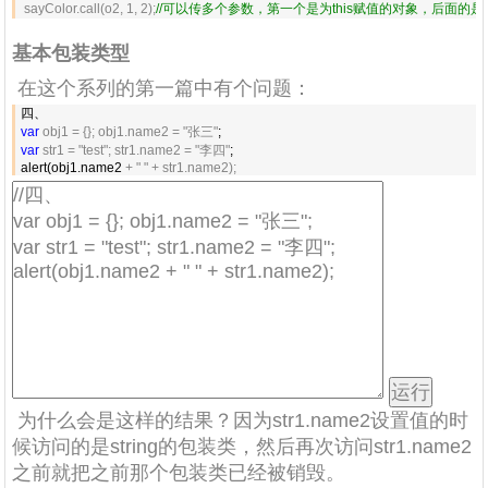
 sayColor.call(o2, 1, 2);
//
可以传多个参数，第一个是为this赋值的对象，后面的
基本包装类型
在这个系列的第一篇中有个问题：
var
 obj1 = {}; obj1.name2 = "张三"
var
 str1 = "test"; str1.name2 = "李四"
;

alert(obj1.name2 
+ " " + str1.name2);
为什么会是这样的结果？因为str1.name2设置值的时
候访问的是string的包装类，然后再次访问str1.name2
之前就把之前那个包装类已经被销毁。