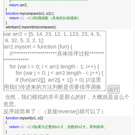
//
***************************************************
return
 arr2;

function
 mycompare(o1, o2) {

return
 o1 - o2;
//
回调函数（具体的比较规则）
}

alert(arr2.mysort(mycompare));
当然，我们模拟的并不是那么的好，大概就是这么个
意思。
反序就简单了：（直接reverse()就可以了）
function
 mysort(o1, o2)

{

return
 o1 - o2;
//
如果为正数则o1大，负数则o2大，零则相等。