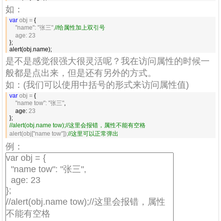
如：
var
 obj =
 {

"name": "张三",
//
给属性加上双引号
    age: 23
};

alert(obj.name);
是不是感觉很强大很灵活呢？我在访问属性的时候一
般都是点出来，但是还有另外的方式。
如：(我们可以使用中括号的形式来访问属性值)
var
 obj =
 {

"name tow": "张三"
,

    age: 
23
//
alert(obj.name tow);//这里会报错，属性不能有空格
alert(obj["name tow"]);
//
这里可以正常弹出
例：